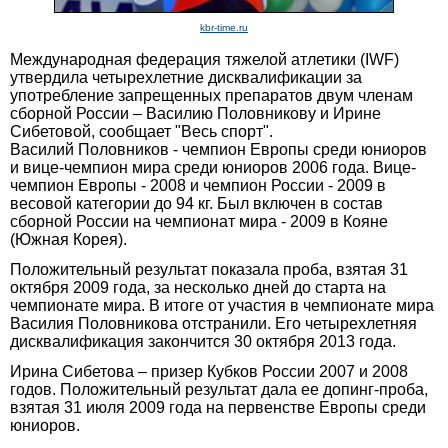
kbr-time.ru
Международная федерация тяжелой атлетики (IWF)
утвердила четырехлетние дисквалификации за
употребление запрещенных препаратов двум членам
сборной России – Василию Половникову и Ирине
Сибетовой, сообщает "Весь спорт".
Василий Половников - чемпион Европы среди юниоров
и вице-чемпион мира среди юниоров 2006 года. Вице-
чемпион Европы - 2008 и чемпион России - 2009 в
весовой категории до 94 кг. Был включен в состав
сборной России на чемпионат мира - 2009 в Кояне
(Южная Корея).
Положительный результат показала проба, взятая 31
октября 2009 года, за несколько дней до старта на
чемпионате мира. В итоге от участия в чемпионате мира
Василия Половникова отстранили. Его четырехлетняя
дисквалификация закончится 30 октября 2013 года.
Ирина Сибетова – призер Кубков России 2007 и 2008
годов. Положительный результат дала ее допинг-проба,
взятая 31 июля 2009 года на первенстве Европы среди
юниоров.