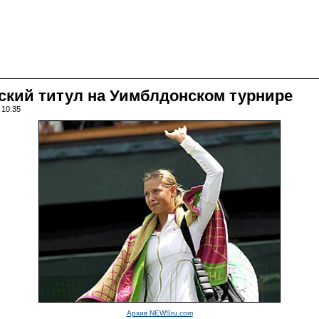
ский титул на Уимблдонском турнире
 10:35
Архив NEWSru.com