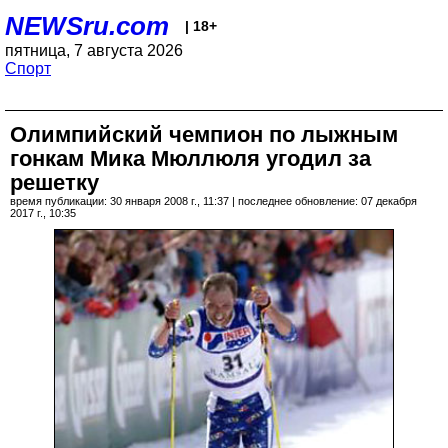
NEWSru.com
| 18+
пятница, 7 августа 2026
Спорт
Олимпийский чемпион по лыжным
гонкам Мика Мюллюля угодил за
решетку
время публикации: 30 января 2008 г., 11:37 | последнее обновление: 07 декабря
2017 г., 10:35