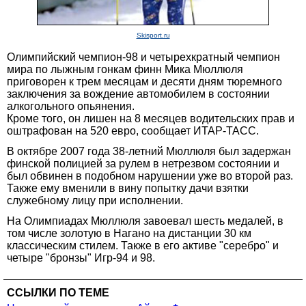
Skisport.ru
Олимпийский чемпион-98 и четырехкратный чемпион
мира по лыжным гонкам финн Мика Мюллюля
приговорен к трем месяцам и десяти дням тюремного
заключения за вождение автомобилем в состоянии
алкогольного опьянения.
Кроме того, он лишен на 8 месяцев водительских прав и
оштрафован на 520 евро, сообщает ИТАР-ТАСС.
В октябре 2007 года 38-летний Мюллюля был задержан
финской полицией за рулем в нетрезвом состоянии и
был обвинен в подобном нарушении уже во второй раз.
Также ему вменили в вину попытку дачи взятки
служебному лицу при исполнении.
На Олимпиадах Мюллюля завоевал шесть медалей, в
том числе золотую в Нагано на дистанции 30 км
классическим стилем. Также в его активе "серебро" и
четыре "бронзы" Игр-94 и 98.
ССЫЛКИ ПО ТЕМЕ