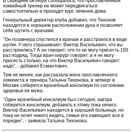
В середине октября сообщалось, что прославленный
хоккейный тренер не может передвигаться
самостоятельно и проходит курс лечения дома.
Генеральный директор клуба добавил, что Тихонов
находится в хорошем расположении духа и позволяет
себе шутить с врачами.
"Он позавчера спустился к врачам и расстроился в виде
шутки. У него спрашивают: Виктор Васильевич, что вы
расстроились? А он говорит: что-то не могу присесть 150
раз подряд. Тогда врач-хирург говорит: и я не могу
присесть столько, на что Виктор Васильевич говорит:
надо", - добавил Есмантович.
Тем не менее, как рассказала жена прославленного
хоккеиста и тренера Татьяна Тихонова, в четверг в
Москве соберется врачебный консилиум по состоянию
здоровья ее мужа.
"Один врачебный консилиум был сегодня, завтра
соберется консилиум, добавить к этому пока нечего.
Виктор Васильевич находится в хорошей больнице, но
пока не хочет никого видеть, семья его навещает, все в
порядке", - заявила Татьяна Тихонова.