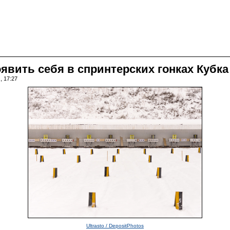
явить себя в спринтерских гонках Кубка
, 17:27
Ultrasto / DepositPhotos