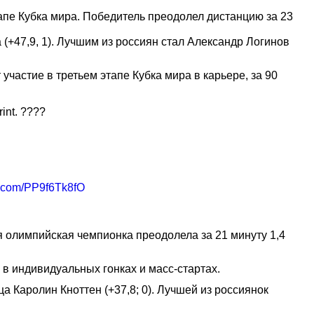
апе Кубка мира. Победитель преодолел дистанцию за 23
 (+47,9, 1). Лучшим из россиян стал Александр Логинов
участие в третьем этапе Кубка мира в карьере, за 90
int. ????
er.com/PP9f6Tk8fO
я олимпийская чемпионка преодолела за 21 минуту 1,4
 в индивидуальных гонках и масс-стартах.
а Каролин Кноттен (+37,8; 0). Лучшей из россиянок