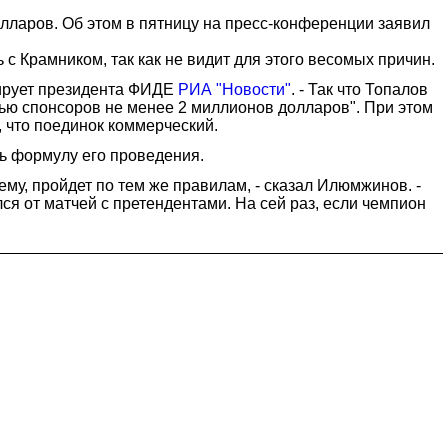
ларов. Об этом в пятницу на пресс-конференции заявил
 с Крамником, так как не видит для этого весомых причин.
итирует президента ФИДЕ
РИА "Новости"
. - Так что Топалов
щью спонсоров не менее 2 миллионов долларов". При этом
 что поединок коммерческий.
ть формулу его проведения.
ему, пройдет по тем же правилам, - сказал Илюмжинов. -
ся от матчей с претендентами. На сей раз, если чемпион