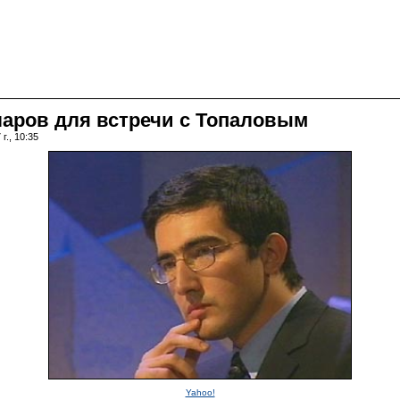
ларов для встречи с Топаловым
г., 10:35
Yahoo!