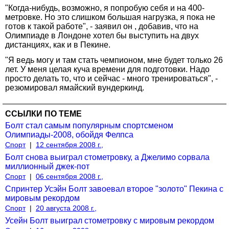
"Когда-нибудь, возможно, я попробую себя и на 400-
метровке. Но это слишком большая нагрузка, я пока не
готов к такой работе", - заявил он , добавив, что на
Олимпиаде в Лондоне хотел бы выступить на двух
дистанциях, как и в Пекине.
"Я ведь могу и там стать чемпионом, мне будет только 26
лет. У меня целая куча времени для подготовки. Надо
просто делать то, что и сейчас - много тренироваться", -
резюмировал ямайский вундеркинд.
ССЫЛКИ ПО ТЕМЕ
Болт стал самым популярным спортсменом
Олимпиады-2008, обойдя Фелпса
Спорт
|
12 сентября 2008 г.,
Болт снова выиграл стометровку, а Джелимо сорвала
миллионный джек-пот
Спорт
|
06 сентября 2008 г.,
Спринтер Усэйн Болт завоевал второе "золото" Пекина с
мировым рекордом
Спорт
|
20 августа 2008 г.,
Усейн Болт выиграл стометровку с мировым рекордом