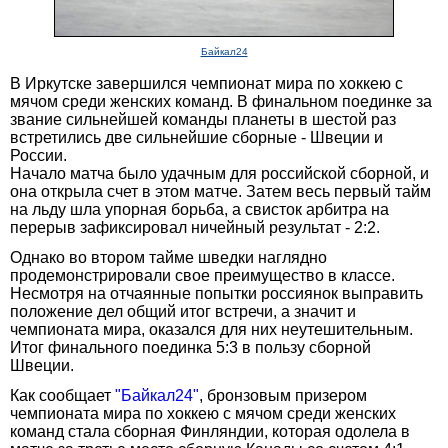
Байкал24
В Иркутске завершился чемпионат мира по хоккею с
мячом среди женских команд. В финальном поединке за
звание сильнейшей команды планеты в шестой раз
встретились две сильнейшие сборные - Швеции и
России.
Начало матча было удачным для российской сборной, и
она открыла счет в этом матче. Затем весь первый тайм
на льду шла упорная борьба, а свисток арбитра на
перерыв зафиксировал ничейный результат - 2:2.
Однако во втором тайме шведки наглядно
продемонстрировали свое преимущество в классе.
Несмотря на отчаянные попытки россиянок выправить
положение дел общий итог встречи, а значит и
чемпионата мира, оказался для них неутешительным.
Итог финального поединка 5:3 в пользу сборной
Швеции.
Как сообщает
"Байкал24"
, бронзовым призером
чемпионата мира по хоккею с мячом среди женских
команд стала сборная Финляндии, которая одолела в