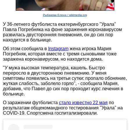
Рыбакова Елена / wikimedia.org
У 36-летнего футболиста екатеринбургского "Урала"
Павла Погребняка на фоне заражения коронавирусом
развилась двусторонняя пневмония, он до сих пор
находится в больнице.
Об этом сообщила в
Instagram
жена игрока Мария
Погребняк, которая вместе с тремя сыновьями тоже
заражена коронавирусом, но находится дома.
"У мужа высокая температура, кашель. Быстро
переросло в двустороннюю пневмонию. У меня
симптомы появились на третьи сутки: пропало обоняние,
жуткая слабость, заболело горло", - сообщила Мария,
добавив, что Павел до сих пор проходит курс лечения в
больнице.
О заражении футболиста
стало известно 22 мая
по
результатам общекомандного тестирования "Урала" на
COVID-19. Спортсмена госпитализировали.