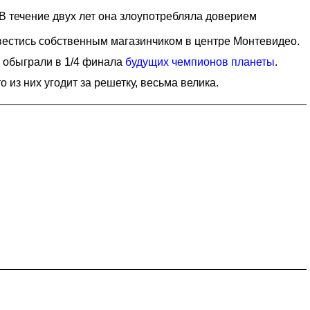
В течение двух лет она злоупотребляла доверием
авестись собственным магазинчиком в центре Монтевидео.
е обыграли в 1/4 финала
будущих чемпионов планеты
.
из них угодит за решетку, весьма велика.