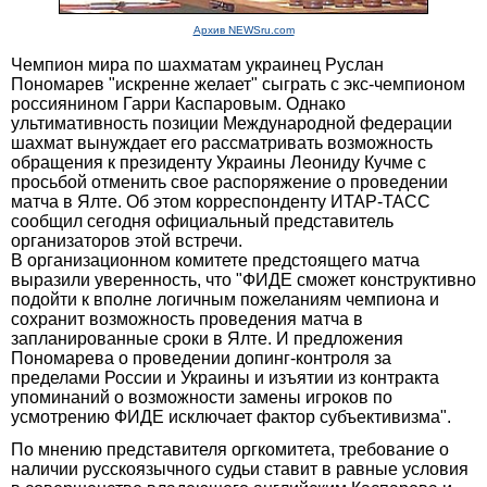
Архив NEWSru.com
Чемпион мира по шахматам украинец Руслан
Пономарев "искренне желает" сыграть с экс-чемпионом
россиянином Гарри Каспаровым. Однако
ультимативность позиции Международной федерации
шахмат вынуждает его рассматривать возможность
обращения к президенту Украины Леониду Кучме с
просьбой отменить свое распоряжение о проведении
матча в Ялте. Об этом корреспонденту ИТАР-ТАСС
сообщил сегодня официальный представитель
организаторов этой встречи.
В организационном комитете предстоящего матча
выразили уверенность, что "ФИДЕ сможет конструктивно
подойти к вполне логичным пожеланиям чемпиона и
сохранит возможность проведения матча в
запланированные сроки в Ялте. И предложения
Пономарева о проведении допинг-контроля за
пределами России и Украины и изъятии из контракта
упоминаний о возможности замены игроков по
усмотрению ФИДЕ исключает фактор субъективизма".
По мнению представителя оргкомитета, требование о
наличии русскоязычного судьи ставит в равные условия