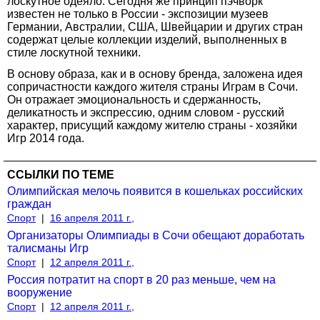
лоскутное одеяло. Сегодня же принцип пэчворк
известен не только в России - экспозиции музеев
Германии, Австралии, США, Швейцарии и других стран
содержат целые коллекции изделий, выполненных в
стиле лоскутной техники.
В основу образа, как и в основу бренда, заложена идея
сопричастности каждого жителя страны Играм в Сочи.
Он отражает эмоциональность и сдержанность,
деликатность и экспрессию, одним словом - русский
характер, присущий каждому жителю страны - хозяйки
Игр 2014 года.
ССЫЛКИ ПО ТЕМЕ
Олимпийская мелочь появится в кошельках российских
граждан
Спорт
|
16 апреля 2011 г.,
Организаторы Олимпиады в Сочи обещают доработать
талисманы Игр
Спорт
|
12 апреля 2011 г.,
Россия потратит на спорт в 20 раз меньше, чем на
вооружение
Спорт
|
12 апреля 2011 г.,