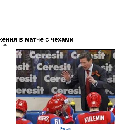
ения в матче с чехами
10:35
Reuters