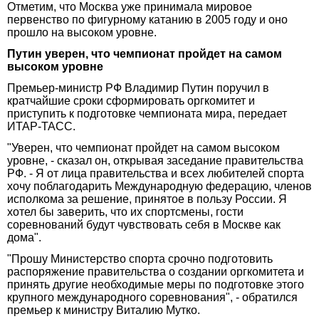
Отметим, что Москва уже принимала мировое
первенство по фигурному катанию в 2005 году и оно
прошло на высоком уровне.
Путин уверен, что чемпионат пройдет на самом
высоком уровне
Премьер-министр РФ Владимир Путин поручил в
кратчайшие сроки сформировать оргкомитет и
приступить к подготовке чемпионата мира, передает
ИТАР-ТАСС.
"Уверен, что чемпионат пройдет на самом высоком
уровне, - сказал он, открывая заседание правительства
РФ. - Я от лица правительства и всех любителей спорта
хочу поблагодарить Международную федерацию, членов
исполкома за решение, принятое в пользу России. Я
хотел бы заверить, что их спортсмены, гости
соревнований будут чувствовать себя в Москве как
дома".
"Прошу Министерство спорта срочно подготовить
распоряжение правительства о создании оргкомитета и
принять другие необходимые меры по подготовке этого
крупного международного соревнования", - обратился
премьер к министру Виталию Мутко.