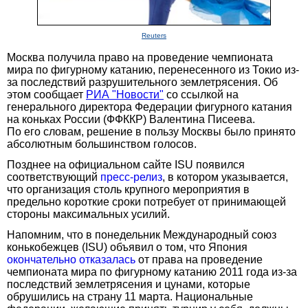
Reuters
Москва получила право на проведение чемпионата
мира по фигурному катанию, перенесенного из Токио из-
за последствий разрушительного землетрясения. Об
этом сообщает
РИА "Новости"
со ссылкой на
генерального директора Федерации фигурного катания
на коньках России (ФФККР) Валентина Писеева.
По его словам, решение в пользу Москвы было принято
абсолютным большинством голосов.
Позднее на официальном сайте ISU появился
соответствующий
пресс-релиз
, в котором указывается,
что организация столь крупного мероприятия в
предельно короткие сроки потребует от принимающей
стороны максимальных усилий.
Напомним, что в понедельник Международный союз
конькобежцев (ISU) объявил о том, что Япония
окончательно отказалась
от права на проведение
чемпионата мира по фигурному катанию 2011 года из-за
последствий землетрясения и цунами, которые
обрушились на страну 11 марта. Национальные