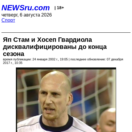
NEWSru.com
| 18+
четверг, 6 августа 2026
Спорт
Яп Стам и Хосеп Гвардиола
дисквалифицированы до конца
сезона
время публикации: 24 января 2002 г., 19:05 | последнее обновление: 07 декабря
2017 г., 10:35