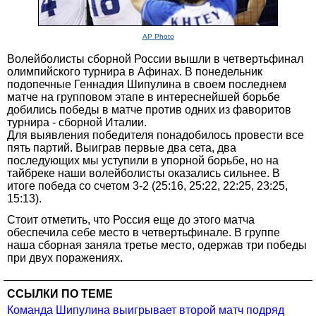
AP Photo
Волейболисты сборной России вышли в четвертьфинал
олимпийского турнира в Афинах. В понедельник
подопечные Геннадия Шипулина в своем последнем
матче на групповом этапе в интереснейшей борьбе
добились победы в матче против одних из фаворитов
турнира - сборной Италии.
Для выявления победителя понадобилось провести все
пять партий. Выиграв первые два сета, два
последующих мы уступили в упорной борьбе, но на
тайбреке наши волейболисты оказались сильнее. В
итоге победа со счетом 3-2 (25:16, 25:22, 22:25, 23:25,
15:13).
Стоит отметить, что Россия еще до этого матча
обеспечила себе место в четвертьфинале. В группе
наша сборная заняла третье место, одержав три победы
при двух поражениях.
ССЫЛКИ ПО ТЕМЕ
Команда Шипулина выигрывает второй матч подряд