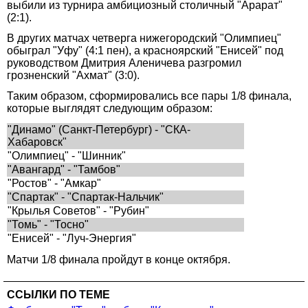
выбили из турнира амбициозный столичный "Арарат"
(2:1).
В других матчах четверга нижегородский "Олимпиец"
обыграл "Уфу" (4:1 пен), а красноярский "Енисей" под
руководством Дмитрия Аленичева разгромил
грозненский "Ахмат" (3:0).
Таким образом, сформировались все пары 1/8 финала,
которые выглядят следующим образом:
"Динамо" (Санкт-Петербург) - "СКА-
Хабаровск"
"Олимпиец" - "Шинник"
"Авангард" - "Тамбов"
"Ростов" - "Амкар"
"Спартак" - "Спартак-Нальчик"
"Крылья Советов" - "Рубин"
"Томь" - "Тосно"
"Енисей" - "Луч-Энергия"
Матчи 1/8 финала пройдут в конце октября.
ССЫЛКИ ПО ТЕМЕ