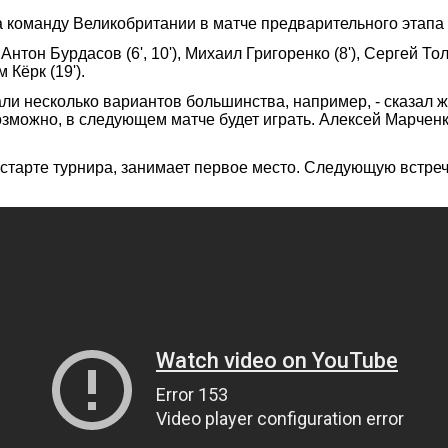
а команду Великобритании в матче предварительного этапа
он Бурдасов (6', 10'), Михаил Григоренко (8'), Сергей Тол
 Кёрк (19').
али несколько вариантов большинства, например, - сказал 
зможно, в следующем матче будет играть. Алексей Марченко
 старте турнира, занимает первое место. Следующую встре