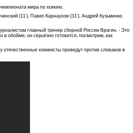
 чемпионата мира по хоккею.
чинский (11'), Павел Карнаухов (31'), Андрей Кузьменко
журналистам главный тренер сборной России Врагин. - Это
 в обойме, он серьёзно готовится, посмотрим, как
чу отечественные хоккеисты проведут против словаков в