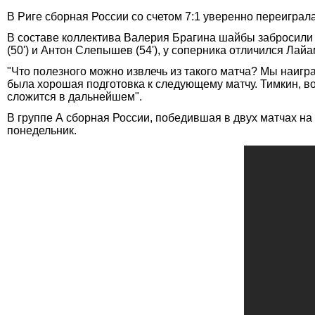
В Риге сборная России со счетом 7:1 уверенно переиграл
В составе коллектива Валерия Брагина шайбы забросили Ант
(50') и Антон Слепышев (54'), у соперника отличился Лайам
"Что полезного можно извлечь из такого матча? Мы наигр
была хорошая подготовка к следующему матчу. Тимкин, во
сложится в дальнейшем".
В группе А сборная России, победившая в двух матчах на
понедельник.