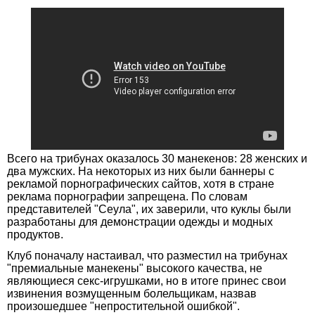
Всего на трибунах оказалось 30 манекенов: 28 женских и
два мужских. На некоторых из них были баннеры с
рекламой порнографических сайтов, хотя в стране
реклама порнографии запрещена. По словам
представителей "Сеула", их заверили, что куклы были
разработаны для демонстрации одежды и модных
продуктов.
Клуб поначалу настаивал, что разместил на трибунах
"премиальные манекены" высокого качества, не
являющиеся секс-игрушками, но в итоге принес свои
извинения возмущенным болельщикам, назвав
произошедшее "непростительной ошибкой".