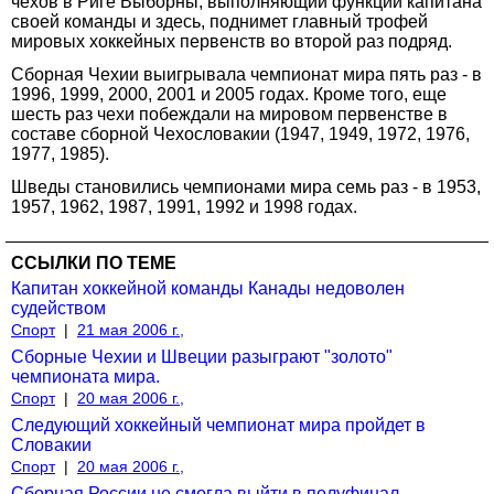
чехов в Риге Выборны, выполняющий функции капитана
своей команды и здесь, поднимет главный трофей
мировых хоккейных первенств во второй раз подряд.
Сборная Чехии выигрывала чемпионат мира пять раз - в
1996, 1999, 2000, 2001 и 2005 годах. Кроме того, еще
шесть раз чехи побеждали на мировом первенстве в
составе сборной Чехословакии (1947, 1949, 1972, 1976,
1977, 1985).
Шведы становились чемпионами мира семь раз - в 1953,
1957, 1962, 1987, 1991, 1992 и 1998 годах.
ССЫЛКИ ПО ТЕМЕ
Капитан хоккейной команды Канады недоволен
судейством
Спорт
|
21 мая 2006 г.,
Сборные Чехии и Швеции разыграют "золото"
чемпионата мира.
Спорт
|
20 мая 2006 г.,
Следующий хоккейный чемпионат мира пройдет в
Словакии
Спорт
|
20 мая 2006 г.,
Сборная России не смогла выйти в полуфинал