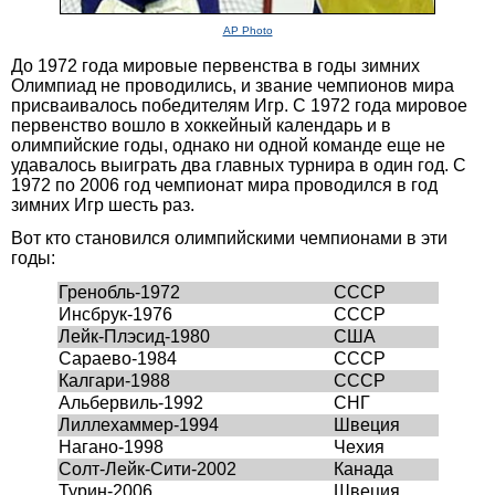
AP Photo
До 1972 года мировые первенства в годы зимних
Олимпиад не проводились, и звание чемпионов мира
присваивалось победителям Игр. С 1972 года мировое
первенство вошло в хоккейный календарь и в
олимпийские годы, однако ни одной команде еще не
удавалось выиграть два главных турнира в один год. С
1972 по 2006 год чемпионат мира проводился в год
зимних Игр шесть раз.
Вот кто становился олимпийскими чемпионами в эти
годы:
Гренобль-1972
СССР
Инсбрук-1976
СССР
Лейк-Плэсид-1980
США
Сараево-1984
СССР
Калгари-1988
СССР
Альбервиль-1992
СНГ
Лиллехаммер-1994
Швеция
Нагано-1998
Чехия
Солт-Лейк-Сити-2002
Канада
Турин-2006
Швеция