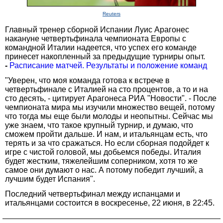
Reuters
Главный тренер сборной Испании Луис Арагонес
накануне четвертьфинала чемпионата Европы с
командной Италии надеется, что успех его команде
принесет накопленный за предыдущие турниры опыт.
-
Расписание матчей. Результаты и положение команд
"Уверен, что моя команда готова к встрече в
четвертьфинале с Италией на сто процентов, а то и на
сто десять, - цитирует Арагонеса РИА "Новости". - После
чемпионата мира мы изучили множество вещей, потому
что тогда мы еще были молоды и неопытны. Сейчас мы
уже знаем, что такое крупный турнир, и думаю, что
сможем пройти дальше. И нам, и итальянцам есть, что
терять и за что сражаться. Но если сборная подойдет к
игре с чистой головой, мы добьемся победы. Италия
будет жестким, тяжелейшим соперником, хотя то же
самое они думают о нас. А потому победит лучший, а
лучшим будет Испания".
Последний четвертьфинал между испанцами и
итальянцами состоится в воскресенье, 22 июня, в 22:45.