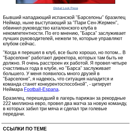
Global Look Press
Бывший нападающий испанской "Барселоны" бразилец
Неймар, ныне выступающий за "Пари Сен-Жермен",
обвинил руководство каталонского клуба в
некомпетентности. По его мнению, "Барса" заслуживает
лучших руководителей, нежели те, которые управляют
клубом сейчас.
"Когда я перешел в клуб, все было хорошо, но потом... В
"Барселоне" работают директора, которых там быть не
должно. Я очень расстроен их работой. Я провел четыре
счастливых года в клубе, но "Барса" заслуживает
большего. У меня появилось много друзей в
"Барселоне", я надеюсь, что ситуация наладится и
команда станет конкурентоспособной", - цитирует
Неймара
Football-Espana
.
Бразилец, перешедший в лагерь парижан за рекордные
222 миллиона евро, провел два матча за новую команду,
в которых забил три мяча и сделал три голевые
передачи.
ССЫЛКИ ПО ТЕМЕ