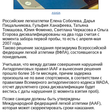
ASADA
Российские легкоатлетки Елена Соболева, Дарья
Пищальникова, Гульфия Ханафеева, Татьяна
Томашова, Юлия Фоменко, Светлана Черкасова и Ольга
Егорова дисквалифицированы на два года считая с
момента забора первой пробы, то есть с апреля-мая
2007 года.
Таково решение заседания президиума Всероссийской
федерации легкой атлетики (ВФЛА), состоявшегося в
понедельник.
Учитывая, что между датами совершения нарушений
Антидопинговых правил IAAF и вынесения решения
прошло более 16-ти месяцев, причем задержка
произошла не по вине спортсменок, в соответствии с
правилами Всемирного антидопингового кодекса WADA,
отсчет двухлетнего срока дисквалификации будет
вестись с даты нарушения (с момента взятия проб).
Позже санкции должны быть утверждены
Международной федерацией легкой атлетики (IAAF),
которая может скорректировать сроки наказания.