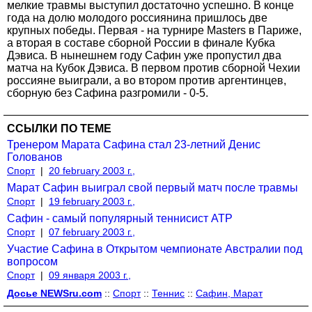
мелкие травмы выступил достаточно успешно. В конце
года на долю молодого россиянина пришлось две
крупных победы. Первая - на турнире Masters в Париже,
а вторая в составе сборной России в финале Кубка
Дэвиса. В нынешнем году Сафин уже пропустил два
матча на Кубок Дэвиса. В первом против сборной Чехии
россияне выиграли, а во втором против аргентинцев,
сборную без Сафина разгромили - 0-5.
ССЫЛКИ ПО ТЕМЕ
Тренером Марата Сафина стал 23-летний Денис
Голованов
Спорт
|
20 february 2003 г.,
Марат Сафин выиграл свой первый матч после травмы
Спорт
|
19 february 2003 г.,
Сафин - самый популярный теннисист АТР
Спорт
|
07 february 2003 г.,
Участие Сафина в Открытом чемпионате Австралии под
вопросом
Спорт
|
09 января 2003 г.,
Досье NEWSru.com
::
Спорт
::
Теннис
::
Сафин, Марат