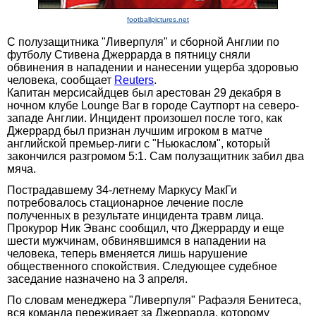
footballpictures.net
С полузащитника "Ливерпуля" и сборной Англии по
футболу Стивена Джеррарда в пятницу сняли
обвинения в нападении и нанесении ущерба здоровью
человека, сообщает
Reuters
.
Капитан мерсисайдцев был арестован 29 декабря в
ночном клубе Lounge Bar в городе Саутпорт на северо-
западе Англии. Инцидент произошел после того, как
Джеррард был признан лучшим игроком в матче
английской премьер-лиги с "Ньюкаслом", который
закончился разгромом 5:1. Сам полузащитник забил два
мяча.
Пострадавшему 34-летнему Маркусу МакГи
потребовалось стационарное лечение после
полученных в результате инцидента травм лица.
Прокурор Ник Эванс сообщил, что Джеррарду и еще
шести мужчинам, обвинявшимся в нападении на
человека, теперь вменяется лишь нарушение
общественного спокойствия. Следующее судебное
заседание назначено на 3 апреля.
По словам менеджера "Ливерпуля" Рафаэля Бенитеса,
вся команда переживает за Джеррарда, которому