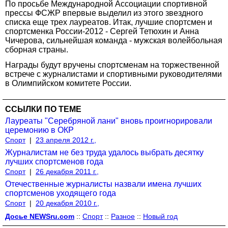
По просьбе Международной Ассоциации спортивной
прессы ФСЖР впервые выделил из этого звездного
списка еще трех лауреатов. Итак, лучшие спортсмен и
спортсменка России-2012 - Сергей Тетюхин и Анна
Чичерова, сильнейшая команда - мужская волейбольная
сборная страны.
Награды будут вручены спортсменам на торжественной
встрече с журналистами и спортивными руководителями
в Олимпийском комитете России.
ССЫЛКИ ПО ТЕМЕ
Лауреаты "Серебряной лани" вновь проигнорировали
церемонию в ОКР
Спорт
|
23 апреля 2012 г.,
Журналистам не без труда удалось выбрать десятку
лучших спортсменов года
Спорт
|
26 декабря 2011 г.,
Отечественные журналисты назвали имена лучших
спортсменов уходящего года
Спорт
|
20 декабря 2010 г.,
Досье NEWSru.com
::
Спорт
::
Разное
::
Новый год