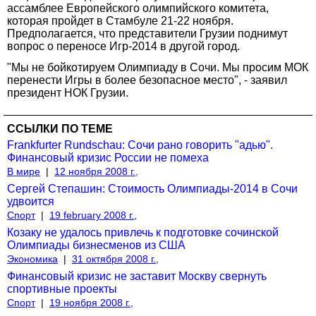
ассамблее Европейского олимпийского комитета,
которая пройдет в Стамбуле 21-22 ноября.
Предполагается, что представители Грузии поднимут
вопрос о переносе Игр-2014 в другой город.
"Мы не бойкотируем Олимпиаду в Сочи. Мы просим МОК
перенести Игры в более безопасное место", - заявил
президент НОК Грузии.
ССЫЛКИ ПО ТЕМЕ
Frankfurter Rundschau: Сочи рано говорить "адью".
Финансовый кризис России не помеха
В мире
|
12 ноября 2008 г.,
Сергей Степашин: Стоимость Олимпиады-2014 в Сочи
удвоится
Спорт
|
19 february 2008 г.,
Козаку не удалось привлечь к подготовке сочинской
Олимпиады бизнесменов из США
Экономика
|
31 октября 2008 г.,
Финансовый кризис не заставит Москву свернуть
спортивные проекты
Спорт
|
19 ноября 2008 г.,