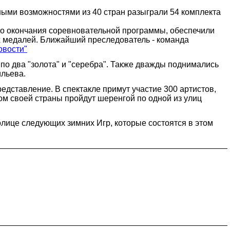
ными возможностями из 40 стран разыграли 54 комплекта
до окончания соревновательной программы, обеспечили
х медалей. Ближайший преследователь - команда
овости"
по два "золота" и "серебра". Также дважды поднимались
льева.
редставление. В спектакле примут участие 300 артистов,
 своей страны пройдут шеренгой по одной из улиц
лице следующих зимних Игр, которые состоятся в этом