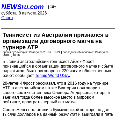
NEWSru.com
| 18+
суббота, 8 августа 2026
Спорт
Теннисист из Австралии признался в
организации договорного матча на
турнире АТР
время публикации: 19 августа 2018 г., 16:24 | последнее обновление: 19 августа
2018 г., 16:26
Бывший австралийский теннисист Айзек Фрост,
признавшийся в организации договорного матча и сбыте
наркотиков, был приговорен к 220 часам общественных
работ, сообщает
Tennis World USA
.
28-летний Фрост рассказал, что в 2016 году на турнире
ATP в австралийском штате Виктория подговорил
своего соотечественника Оливера Андерсона, который
занимал тогда более высокое место в мировом
рейтинге, проиграть первый сет матча.
Спортсмены поставили в букмекерской конторе по две
тысячи долларов на данный результат и выиграли в пять