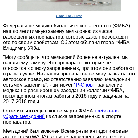
Global Look Press
Федеральное медико-биологическое агентство (ФМБА)
нашло легитимную замену мельдонию из числа
разрешенных препаратов, которые даже превосходят
его по своим свойствам. Об этом объявил глава ФМБА
Владимир Уйба.
"Могу сообщить, что мельдоний более не актуален, мы
нашли ему замену. Это препараты, которые не
относятся к списку запрещенных, при этом они работают
в разы лучше. Названия препаратов не могу назвать, это
авторское право, но ответственно заявляю, мельдоний
есть чем заменить", - цитирует
"Р-Спорт"
заявление
медика на расширенном заседании коллегии ФМБА,
посвященном итогам работы в 2016 году и задачам на
2017-2018 годы.
Отметим, что еще в конце марта ФМБА
требовало
убрать мельдоний
из списка запрещенных в спорте
препаратов.
Мельдоний был включен Всемирным антидопинговым
агентством (WADA) в список запрещенных веществ с