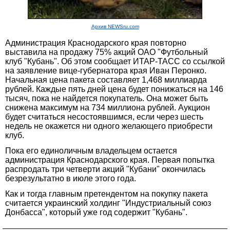
Архив NEWSru.com
Администрация Краснодарского края повторно
выставила на продажу 75% акций ОАО "Футбольный
клуб "Кубань". Об этом сообщает ИТАР-ТАСС со ссылкой
на заявление вице-губернатора края Иван Перонко.
Начальная цена пакета составляет 1,468 миллиарда
рублей. Каждые пять дней цена будет понижаться на 146
тысяч, пока не найдется покупатель. Она может быть
снижена максимум на 734 миллиона рублей. Аукцион
будет считаться несостоявшимся, если через шесть
недель не окажется ни одного желающего приобрести
клуб.
Пока его единоличным владельцем остается
администрация Краснодарского края. Первая попытка
распродать три четверти акций "Кубани" окончилась
безрезультатно в июле этого года.
Как и тогда главным претендентом на покупку пакета
считается украинский холдинг "Индустриальный союз
Донбасса", который уже год содержит "Кубань".