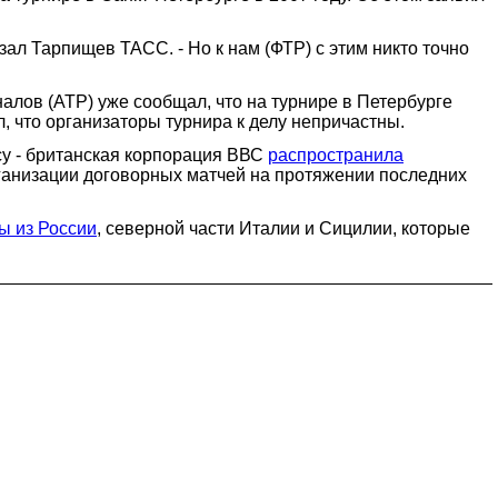
азал Тарпищев ТАСС. - Но к нам (ФТР) с этим никто точно
алов (АТР) уже сообщал, что на турнире в Петербурге
, что организаторы турнира к делу непричастны.
су - британская корпорация ВВС
распространила
организации договорных матчей на протяжении последних
ы из России
, северной части Италии и Сицилии, которые