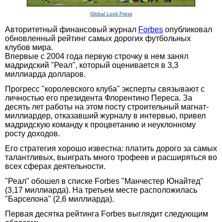
Global Look Press
Авторитетный финансовый журнал
Forbes
опубликовал
обновленный рейтинг самых дорогих футбольных
клубов мира.
Впервые с 2004 года первую строчку в нем занял
мадридский "Реал", который оценивается в 3,3
миллиарда долларов.
Прогресс "королевского клуба" эксперты связывают с
личностью его президента Флорентино Переса. За
десять лет работы на этом посту строительный магнат-
миллиардер, отказавший журналу в интервью, привел
мадридскую команду к процветанию и неуклонному
росту доходов.
Его стратегия хорошо известна: платить дорого за самых
талантливых, выиграть много трофеев и расширяться во
всех сферах деятельности.
"Реал" обошел в списке Forbes "Манчестер Юнайтед"
(3,17 миллиарда). На третьем месте расположилась
"Барселона" (2,6 миллиарда).
Первая десятка рейтинга Forbes выглядит следующим