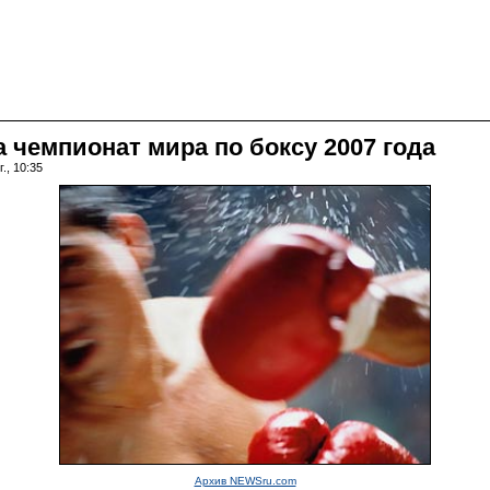
а чемпионат мира по боксу 2007 года
., 10:35
Архив NEWSru.com