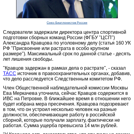
Союз Биатлонистов России
Следователи задержали директора центра спортивной
подготовки сборных команд России (ФГБУ "ЦСП")
Александра Кравцова по уголовному делу (статья 160 УК
РФ "Присвоение или растрата в особо крупном
размере"). Максимальный срок по данной статье - десять
лет лишения свободы.
"Кравцов задержан в рамках дела о растрате", - сказал
ТАСС
источник в правоохранительных органах, добавив,
что дело расследуется Следственным комитетом РФ.
Член Общественной наблюдательной комиссии Москвы
Ева Меркачева уточнила, сейчас Кравцов содержится в
ИВС на Петровке. В ближайшее время в отношении него
будет избрана мера пресечения. Кравцова подозревают
в том, что он устроил несколько человек на разные
должности, обеспечивающие работу в российской
сборной, которые получали зарплату, фактически не
работая. Сумма ущерба превысила 14 млн рублей.