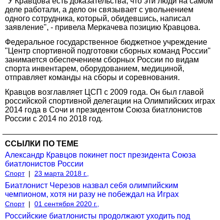
"У Кравцова есть доказательства, что эти люди на самом
деле работали, а дело он связывает с увольнением
одного сотрудника, который, обидевшись, написал
заявление", - привела Меркачева позицию Кравцова.
Федеральное государственное бюджетное учреждение
"Центр спортивной подготовки сборных команд России"
занимается обеспечением сборных России по видам
спорта инвентарем, оборудованием, медициной,
отправляет команды на сборы и соревнования.
Кравцов возглавляет ЦСП с 2009 года. Он был главой
российской спортивной делегации на Олимпийских играх
2014 года в Сочи и президентом Союза биатлонистов
России с 2014 по 2018 год.
ССЫЛКИ ПО ТЕМЕ
Александр Кравцов покинет пост президента Союза
биатлонистов России
Спорт
|
23 марта 2018 г.,
Биатлонист Черезов назвал себя олимпийским
чемпионом, хотя ни разу не побеждал на Играх
Спорт
|
01 сентября 2020 г.,
Российские биатлонисты продолжают уходить под