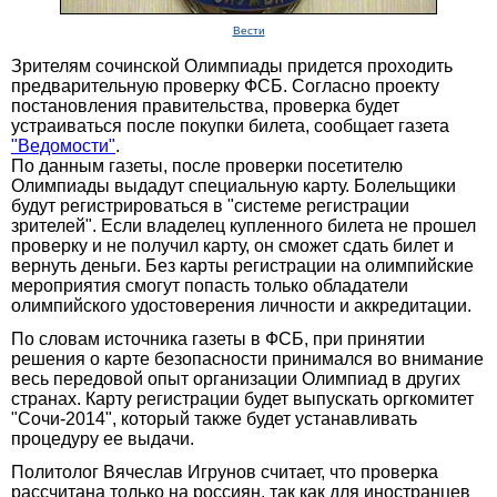
Вести
Зрителям сочинской Олимпиады придется проходить
предварительную проверку ФСБ. Согласно проекту
постановления правительства, проверка будет
устраиваться после покупки билета, сообщает газета
"Ведомости"
.
По данным газеты, после проверки посетителю
Олимпиады выдадут специальную карту. Болельщики
будут регистрироваться в "системе регистрации
зрителей". Если владелец купленного билета не прошел
проверку и не получил карту, он сможет сдать билет и
вернуть деньги. Без карты регистрации на олимпийские
мероприятия смогут попасть только обладатели
олимпийского удостоверения личности и аккредитации.
По словам источника газеты в ФСБ, при принятии
решения о карте безопасности принимался во внимание
весь передовой опыт организации Олимпиад в других
странах. Карту регистрации будет выпускать оргкомитет
"Сочи-2014", который также будет устанавливать
процедуру ее выдачи.
Политолог Вячеслав Игрунов считает, что проверка
рассчитана только на россиян, так как для иностранцев