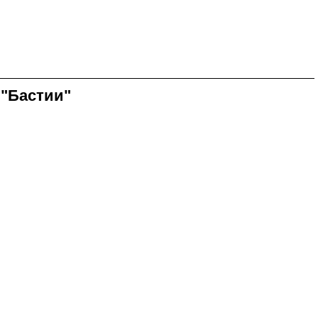
 "Бастии"