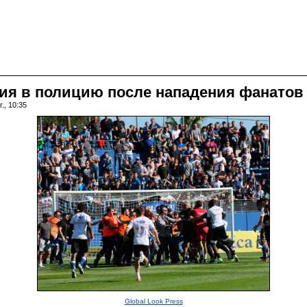
ия в полицию после нападения фанатов
., 10:35
Global Look Press