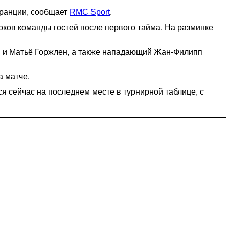
Франции, сообщает
RMC Sport
.
оков команды гостей после первого тайма. На разминке
ш и Матьё Горжлен, а также нападающий Жан-Филипп
 матче.
я сейчас на последнем месте в турнирной таблице, с