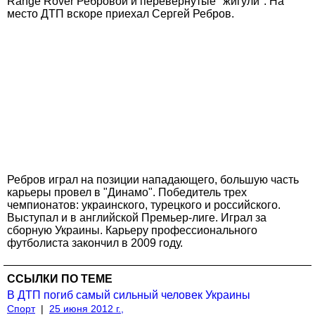
Range Rover Ребровой и перевернутые "жигули". На
место ДТП вскоре приехал Сергей Ребров.
Ребров играл на позиции нападающего, большую часть
карьеры провел в "Динамо". Победитель трех
чемпионатов: украинского, турецкого и российского.
Выступал и в английской Премьер-лиге. Играл за
сборную Украины. Карьеру профессионального
футболиста закончил в 2009 году.
ССЫЛКИ ПО ТЕМЕ
В ДТП погиб самый сильный человек Украины
Спорт
|
25 июня 2012 г.,