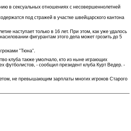
ению в сексуальных отношениях с несовершеннолетней
содержатся под стражей в участке швейцарского кантона
ие наступает только в 16 лет. При этом, как уже удалось
насиловании фигурантам этого дела может грозить до 5
гроками "Тюна".
во клуба также умолчало, кто из ныне играющих
х футболистов, - сообщил президент клуба Курт Ведер. -
етом, не превышающим зарплаты многих игроков Старого