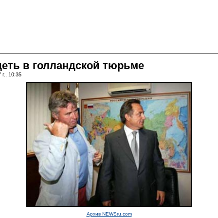
идеть в голландской тюрьме
г., 10:35
Архив NEWSru.com