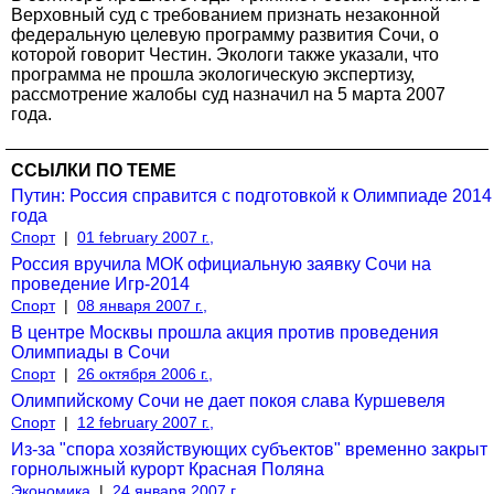
Верховный суд с требованием признать незаконной
федеральную целевую программу развития Сочи, о
которой говорит Честин. Экологи также указали, что
программа не прошла экологическую экспертизу,
рассмотрение жалобы суд назначил на 5 марта 2007
года.
ССЫЛКИ ПО ТЕМЕ
Путин: Россия справится с подготовкой к Олимпиаде 2014
года
Спорт
|
01 february 2007 г.,
Россия вручила МОК официальную заявку Сочи на
проведение Игр-2014
Спорт
|
08 января 2007 г.,
В центре Москвы прошла акция против проведения
Олимпиады в Сочи
Спорт
|
26 октября 2006 г.,
Олимпийскому Сочи не дает покоя слава Куршевеля
Спорт
|
12 february 2007 г.,
Из-за "спора хозяйствующих субъектов" временно закрыт
горнолыжный курорт Красная Поляна
Экономика
|
24 января 2007 г.,