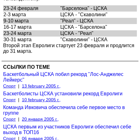
23-24 февраля
"Барселона" - ЦСКА
2-3 марта
ЦСКА - "Скаволини"
9-10 марта
"Реал" - ЦСКА
16-17 марта
ЦСКА - "Барселона"
23-24 марта
ЦСКА - "Реал"
30-31 марта
"Скаволини" - ЦСКА
Второй этап Евролиги стартует 23 февраля и продлится
до 31 марта.
ССЫЛКИ ПО ТЕМЕ
Баскетбольный ЦСКА побил рекорд "Лос-Анджелес
Лейкерс"
Спорт
|
13 february 2005 г.,
Баскетболисты ЦСКА установили рекорд Евролиги
Спорт
|
10 february 2005 г.,
Команда Ивковича обеспечила себе первое место в
группе
Спорт
|
20 января 2005 г.,
ЦСКА первым из участников Евролиги обеспечил себе
выход в ТОП16
Спорт
|
06 января 2005 г.,