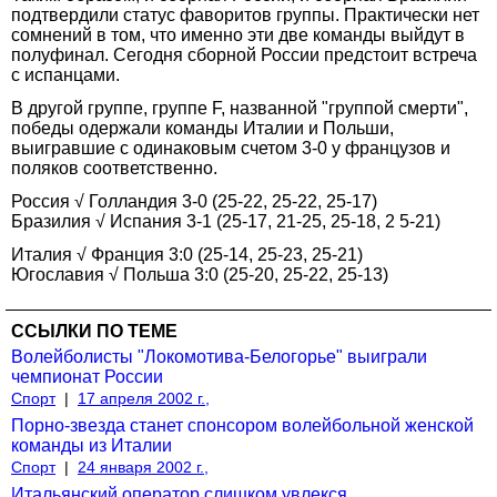
подтвердили статус фаворитов группы. Практически нет
сомнений в том, что именно эти две команды выйдут в
полуфинал. Сегодня сборной России предстоит встреча
с испанцами.
В другой группе, группе F, названной "группой смерти",
победы одержали команды Италии и Польши,
выигравшие с одинаковым счетом 3-0 у французов и
поляков соответственно.
Россия √ Голландия 3-0 (25-22, 25-22, 25-17)
Бразилия √ Испания 3-1 (25-17, 21-25, 25-18, 2 5-21)
Италия √ Франция 3:0 (25-14, 25-23, 25-21)
Югославия √ Польша 3:0 (25-20, 25-22, 25-13)
ССЫЛКИ ПО ТЕМЕ
Волейболисты "Локомотива-Белогорье" выиграли
чемпионат России
Спорт
|
17 апреля 2002 г.,
Порно-звезда станет спонсором волейбольной женской
команды из Италии
Спорт
|
24 января 2002 г.,
Итальянский оператор слишком увлекся