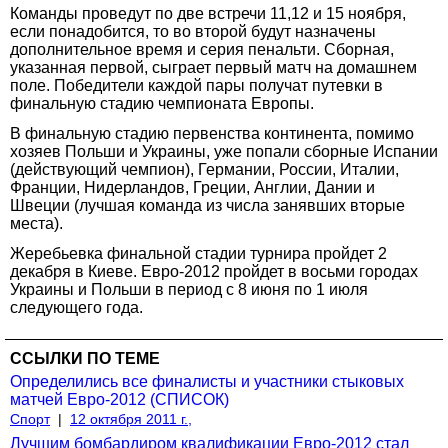
Команды проведут по две встречи 11,12 и 15 ноября,
если понадобится, то во второй будут назначены
дополнительное время и серия пенальти. Сборная,
указанная первой, сыграет первый матч на домашнем
поле. Победители каждой пары получат путевки в
финальную стадию чемпионата Европы.
В финальную стадию первенства континента, помимо
хозяев Польши и Украины, уже попали сборные Испании
(действующий чемпион), Германии, России, Италии,
Франции, Нидерландов, Греции, Англии, Дании и
Швеции (лучшая команда из числа занявших вторые
места).
Жеребьевка финальной стадии турнира пройдет 2
декабря в Киеве. Евро-2012 пройдет в восьми городах
Украины и Польши в период с 8 июня по 1 июля
следующего года.
ССЫЛКИ ПО ТЕМЕ
Определились все финалисты и участники стыковых
матчей Евро-2012 (СПИСОК)
Спорт
|
12 октября 2011 г.,
Лучшим бомбардиром квалификации Евро-2012 стал