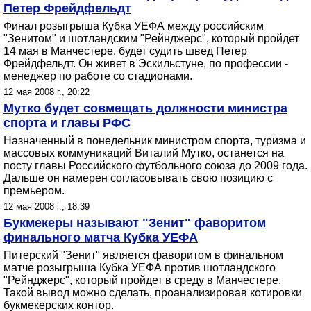
Петер Фрейдфельдт
Финал розыгрыша Кубка УЕФА между российским
"Зенитом" и шотландским "Рейнджерс", который пройдет
14 мая в Манчестере, будет судить швед Петер
Фрейдфельдт. Он живет в Эскильстуне, по профессии -
менеджер по работе со стадионами.
12 мая 2008 г., 20:22
Мутко будет совмещать должности министра
спорта и главы РФС
Назначенный в понедельник министром спорта, туризма и
массовых коммуникаций Виталий Мутко, останется на
посту главы Российского футбольного союза до 2009 года.
Дальше он намерен согласовывать свою позицию с
премьером.
12 мая 2008 г., 18:39
Букмекеры называют "Зенит" фаворитом
финального матча Кубка УЕФА
Питерский "Зенит" является фаворитом в финальном
матче розыгрыша Кубка УЕФА против шотландского
"Рейнджерс", который пройдет в среду в Манчестере.
Такой вывод можно сделать, проанализировав котировки
букмекерских контор.