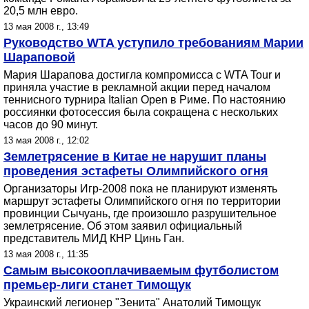
20,5 млн евро.
13 мая 2008 г., 13:49
Руководство WTA уступило требованиям Марии
Шараповой
Мария Шарапова достигла компромисса с WTA Tour и
приняла участие в рекламной акции перед началом
теннисного турнира Italian Open в Риме. По настоянию
россиянки фотосессия была сокращена с нескольких
часов до 90 минут.
13 мая 2008 г., 12:02
Землетрясение в Китае не нарушит планы
проведения эстафеты Олимпийского огня
Организаторы Игр-2008 пока не планируют изменять
маршрут эстафеты Олимпийского огня по территории
провинции Сычуань, где произошло разрушительное
землетрясение. Об этом заявил официальный
представитель МИД КНР Цинь Ган.
13 мая 2008 г., 11:35
Самым высокооплачиваемым футболистом
премьер-лиги станет Тимощук
Украинский легионер "Зенита" Анатолий Тимощук