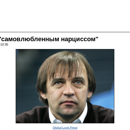
 "самовлюбленным нарциссом"
 10:35
Global Look Press