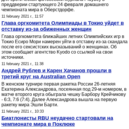
преддверии стартующего 24 февраля домашнего
чемпионата мира в Оберстдорфе.
11 february 2021 г., 11:57
Глава оргкомитета Олимпиады в Токио уйдет в
отставку из-за обиженных женщин
Глава оргкомитета ближайших летних Олимпийских игр в
Токио Есиро Мори намерен уйти в отставку из-за скандала
после его сексистских высказываний о женщинах. Об
этом сообщает агентство Kyodo со ссылкой на свои
источники.
11 february 2021 г., 11:38
Андрей Рублев и Карен Хачанов прошли в
третий круг на Australian Open
В женском турнире первая ракетка России 26-летняя
Екатерина Александрова, посеянная под 29-м номером, в
матче второго круга обыграла чешку Барбору Крейчикову
- 6:3, 7:6 (7:4). Далее Александрова вышла на первую
ракетку мира Эшли Барти.
11 february 2021 г., 10:33
Биатлонисты RBU неудачно стартовали на
чемпионате мира в Поклюке