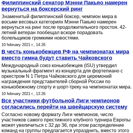
Филиппинский сенатор Мэнни Пакьяо намерен
вернуться на боксерский ринг
Знаменитый филиппинский боксер, чемпион мира в
восьми весовых категориях Мэнни Пакьяо намерен
вернуться на ринг после продолжительного простоя. 42-
летний ветеран пообещал вскоре порадовать
болельщиков громкими новостями.
10 february 2021 г., 14:26
В честь конькобежцев РФ на чемпионатах мира
вместо гимна будут ставить Чайковского
Международный союз конькобежцев (ISU) утвердил
музыкальный фрагмент из концерта для фортепиано с
оркестром N 1 Петра Чайковского для церемоний
награждения представителей сборной России по
конькобежному спорту и шорт-треку на чемпионатах мира.
10 february 2021 г., 13:26
Все участники футбольной Лиги чемпионов
согласились перейти на швейцарскую систему
Согласно новому формату Лиги чемпионов, число
участников самого престижного клубного турнира Европы
может увеличиться с 32 до 36, при этом распределение
команд на группы предлагается упразднить, вместо этого