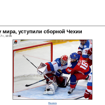
у мира, уступили сборной Чехии
 г., 10:35
Reuters