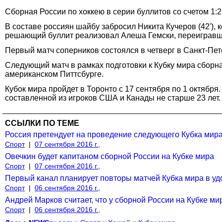
Сборная России по хоккею в серии буллитов со счетом 1:
В составе россиян шайбу забросил Никита Кучеров (42'), 
решающий буллит реализовал Алеша Гемски, переигравш
Первый матч соперников состоялся в четверг в Санкт-Пе
Следующий матч в рамках подготовки к Кубку мира сборна
американском Питтсбурге.
Кубок мира пройдет в Торонто с 17 сентября по 1 октябр
составленной из игроков США и Канады не старше 23 лет.
ССЫЛКИ ПО ТЕМЕ
Россия претендует на проведение следующего Кубка мира
Спорт
|
07 сентября 2016 г.,
Овечкин будет капитаном сборной России на Кубке мира
Спорт
|
07 сентября 2016 г.,
Первый канал планирует повторы матчей Кубка мира в уд
Спорт
|
06 сентября 2016 г.,
Андрей Марков считает, что у сборной России на Кубке м
Спорт
|
06 сентября 2016 г.,