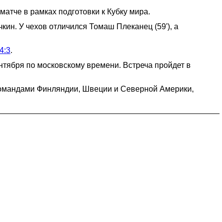
атче в рамках подготовки к Кубку мира.
кин. У чехов отличился Томаш Плеканец (59'), а
4:3
.
нтября по московскому времени. Встреча пройдет в
с командами Финляндии, Швеции и Северной Америки,