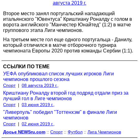
августа 2019 г.
Второе место занял португальский нападающий
итальянского "Ювентуса" Криштиану Роналду с голом в
ворота английского "Манчестер Юнайтед" (1:2) в матче
группового этапа Лиги чемпионов.
На третьем месте гол еще одного португальца - Данилу,
который отличился в матче отборочного турнира
чемпионата Европы 2020 против команды Сербии (1:1).
ССЫЛКИ ПО ТЕМЕ
УЕФА опубликовал список лучших игроков Лиги
чемпионов прошлого сезона
Спорт
|
08 августа 2019 г.,
Криштиану Роналду второй год подряд отдали приз за
лучший гол в Лиге чемпионов
Спорт
|
03 июня 2019 г.,
"Ливерпуль" победил "Тоттенхэм" в финале Лиги
чемпионов
Спорт
|
02 июня 2019 г.,
Досье NEWSru.com
::
Спорт
::
Футбол
::
Лига Чемпионов