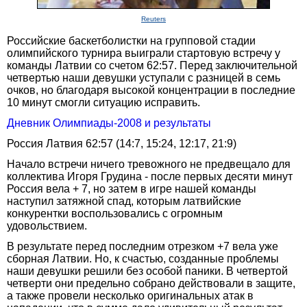
Reuters
Российские баскетболистки на групповой стадии
олимпийского турнира выиграли стартовую встречу у
команды Латвии со счетом 62:57. Перед заключительной
четвертью наши девушки уступали с разницей в семь
очков, но благодаря высокой концентрации в последние
10 минут смогли ситуацию исправить.
Дневник Олимпиады-2008 и результаты
Россия Латвия 62:57 (14:7, 15:24, 12:17, 21:9)
Начало встречи ничего тревожного не предвещало для
коллектива Игоря Грудина - после первых десяти минут
Россия вела + 7, но затем в игре нашей команды
наступил затяжной спад, которым латвийские
конкурентки воспользовались с огромным
удовольствием.
В результате перед последним отрезком +7 вела уже
сборная Латвии. Но, к счастью, созданные проблемы
наши девушки решили без особой паники. В четвертой
четверти они предельно собрано действовали в защите,
а также провели несколько оригинальных атак в